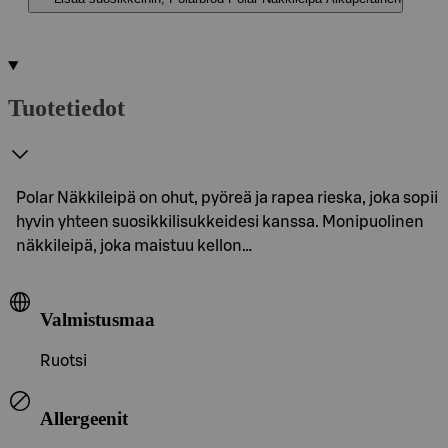
Tuotetiedot
Polar Näkkileipä on ohut, pyöreä ja rapea rieska, joka sopii
hyvin yhteen suosikkilisukkeidesi kanssa. Monipuolinen
näkkileipä, joka maistuu kellon…
Valmistusmaa
Ruotsi
Allergeenit