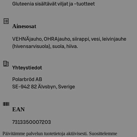
Gluteenia sisältävät viljat ja -tuotteet
Ainesosat
VEHNÄjauho, OHRAjauho, siirappi, vesi, leivinjauhe
(hivensarvisuola), suola, hiiva.
Yhteystiedot
Polarbröd AB
SE-942 82 Älvsbyn, Sverige
EAN
7313350007203
Päivitämme palvelun tuotetietoja aktiivisesti. Suosittelemme