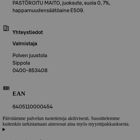
PASTÖROITU MAITO, juoksute, suola 0, 7%,
happamuudensäätöaine E509.
Yhteystiedot
Valmistaja
Polven juustola
Sippola
0400-853408
EAN
6405110000454
Päivitämme palvelun tuotetietoja aktiivisesti. Suosittelemme
kuitenkin tarkistamaan ainesosat aina myös myyntipakkauksesta.