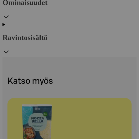
Ominaisuudet
Ravintosisältö
Katso myös