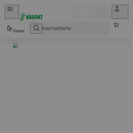
Hyppää sisältöön
Tuotteet