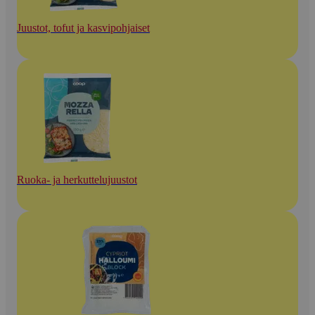
Juustot, tofut ja kasvipohjaiset
Ruoka- ja herkuttelujuustot