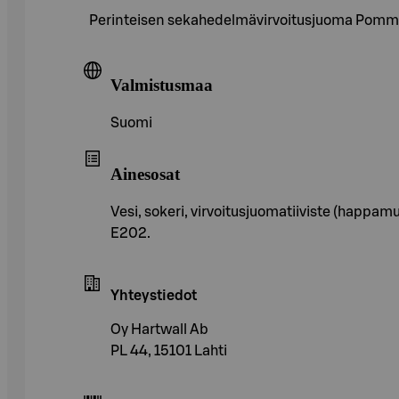
Perinteisen sekahedelmävirvoitusjuoma Pommaci
Valmistusmaa
Suomi
Ainesosat
Vesi, sokeri, virvoitusjuomatiiviste (happamu
E202.
Yhteystiedot
Oy Hartwall Ab
PL 44, 15101 Lahti