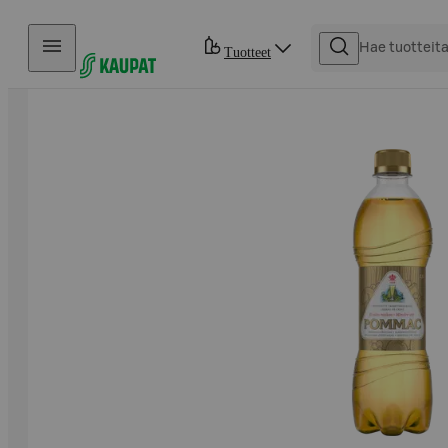
Hyppää sisältöön
Tuotteet