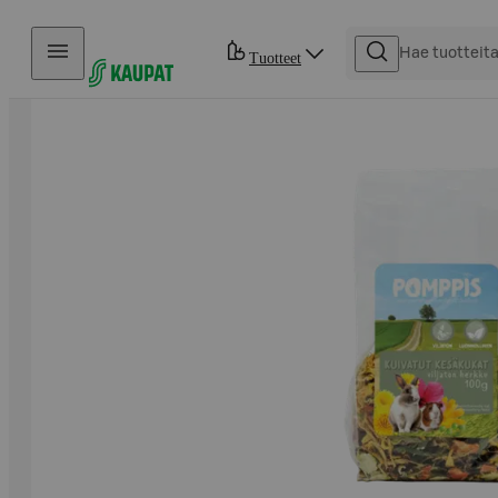
Hyppää sisältöön
Tuotteet