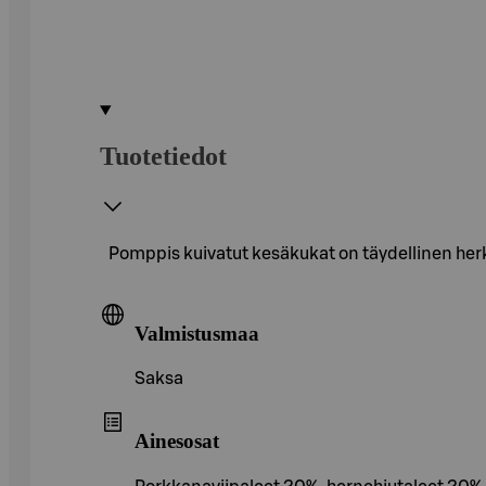
Tuotetiedot
Pomppis kuivatut kesäkukat on täydellinen herkk
Valmistusmaa
Saksa
Ainesosat