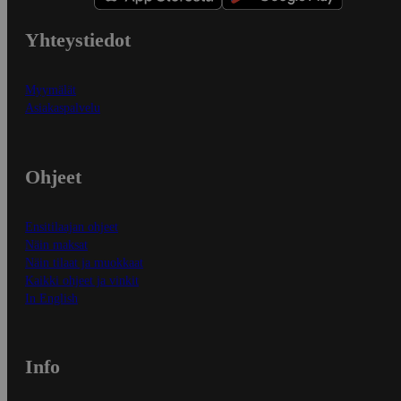
Yhteystiedot
Myymälät
Asiakaspalvelu
Ohjeet
Ensitilaajan ohjeet
Näin maksat
Näin tilaat ja muokkaat
Kaikki ohjeet ja vinkit
In English
Info