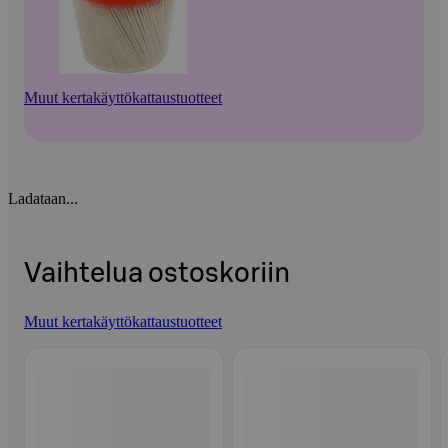
Muut kertakäyttökattaustuotteet
Ladataan...
Vaihtelua ostoskoriin
Muut kertakäyttökattaustuotteet
Ohita listaus