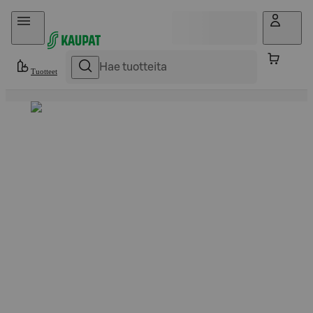
Hyppää sisältöön
Tuotteet