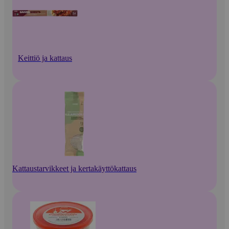
Keittiö ja kattaus
Kattaustarvikkeet ja kertakäyttökattaus