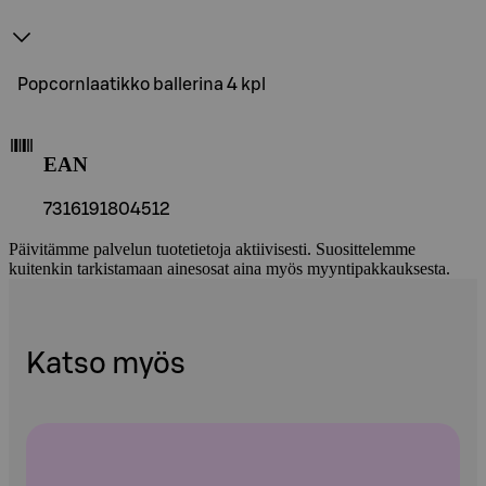
Popcornlaatikko ballerina 4 kpl
EAN
7316191804512
Päivitämme palvelun tuotetietoja aktiivisesti. Suosittelemme
kuitenkin tarkistamaan ainesosat aina myös myyntipakkauksesta.
Katso myös