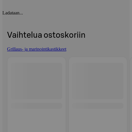
Ladataan...
Vaihtelua ostoskoriin
Grillaus- ja marinointikastikkeet
Ohita listaus