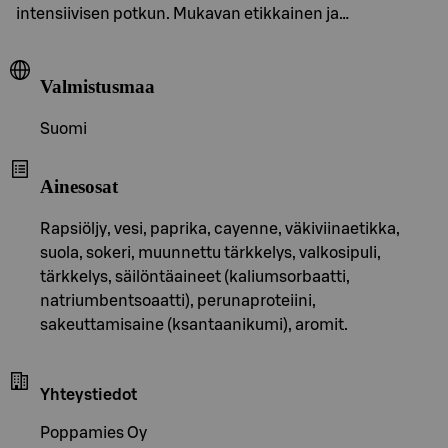
intensiivisen potkun. Mukavan etikkainen ja…
Valmistusmaa
Suomi
Ainesosat
Rapsiöljy, vesi, paprika, cayenne, väkiviinaetikka,
suola, sokeri, muunnettu tärkkelys, valkosipuli,
tärkkelys, säilöntäaineet (kaliumsorbaatti,
natriumbentsoaatti), perunaproteiini,
sakeuttamisaine (ksantaanikumi), aromit.
Yhteystiedot
Poppamies Oy