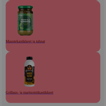
Maustekastikkeet ja tahnat
Grillaus- ja marinointikastikkeet