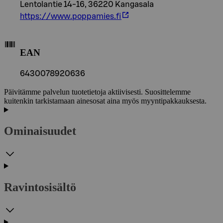
Lentolantie 14-16, 36220 Kangasala
https://www.poppamies.fi
EAN
6430078920636
Päivitämme palvelun tuotetietoja aktiivisesti. Suosittelemme
kuitenkin tarkistamaan ainesosat aina myös myyntipakkauksesta.
Ominaisuudet
Ravintosisältö