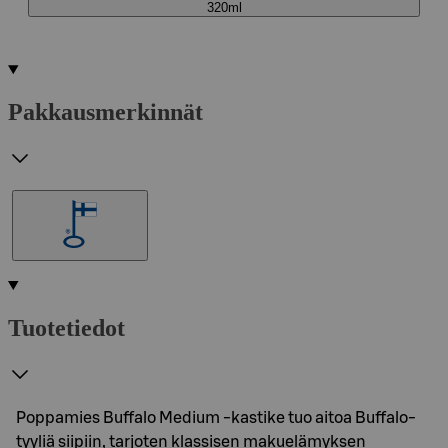
320ml
Pakkausmerkinnät
Tuotetiedot
Poppamies Buffalo Medium -kastike tuo aitoa Buffalo-
tyyliä siipiin, tarjoten klassisen makuelämyksen