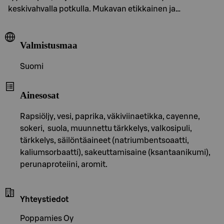
keskivahvalla potkulla. Mukavan etikkainen ja…
Valmistusmaa
Suomi
Ainesosat
Rapsiöljy, vesi, paprika, väkiviinaetikka, cayenne,
sokeri, suola, muunnettu tärkkelys, valkosipuli,
tärkkelys, säilöntäaineet (natriumbentsoaatti,
kaliumsorbaatti), sakeuttamisaine (ksantaanikumi),
perunaproteiini, aromit.
Yhteystiedot
Poppamies Oy