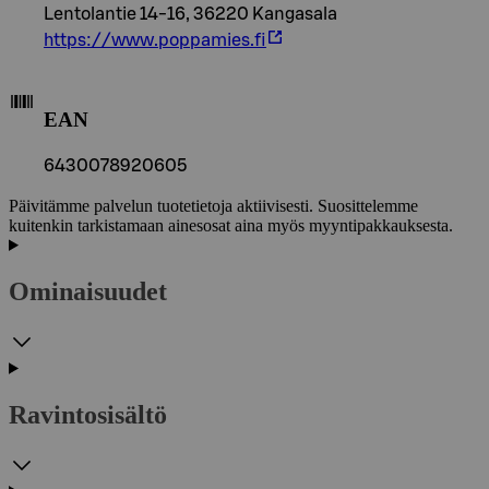
Lentolantie 14-16, 36220 Kangasala
https://www.poppamies.fi
EAN
6430078920605
Päivitämme palvelun tuotetietoja aktiivisesti. Suosittelemme
kuitenkin tarkistamaan ainesosat aina myös myyntipakkauksesta.
Ominaisuudet
Ravintosisältö