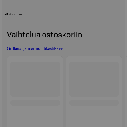
Ladataan...
Vaihtelua ostoskoriin
Grillaus- ja marinointikastikkeet
Ohita listaus