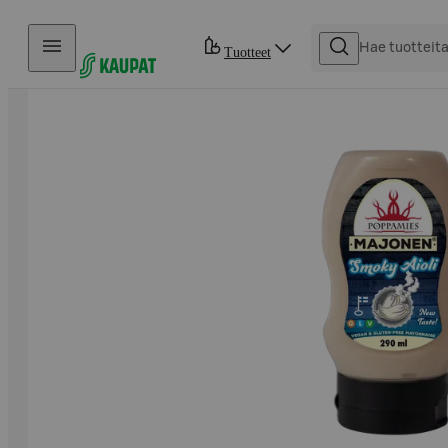
Hyppää sisältöön
Tuotteet