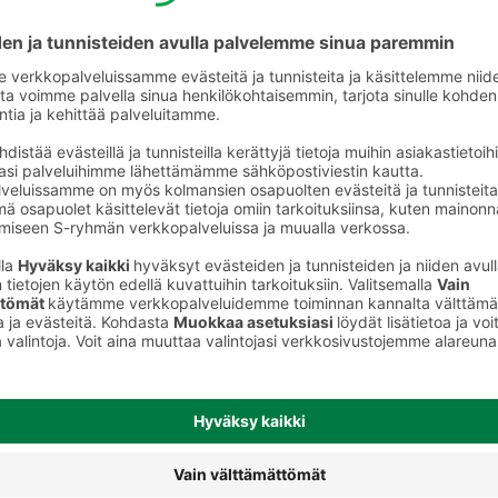
astikkeet