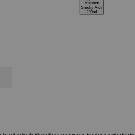
Majonen
Smoky Aioli
290ml