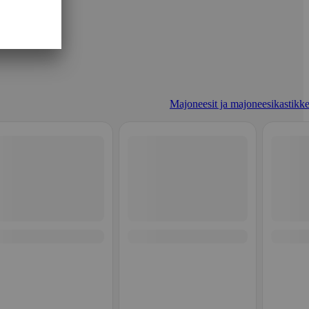
Majoneesit ja majoneesikastikke