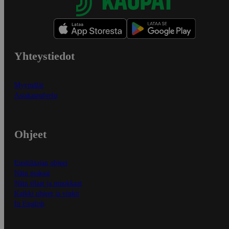
Yhteystiedot
Myymälät
Asiakaspalvelu
Ohjeet
Ensitilaajan ohjeet
Näin maksat
Näin tilaat ja muokkaat
Kaikki ohjeet ja vinkit
In English