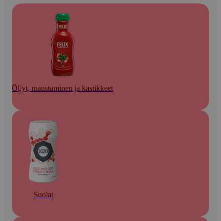
Öljyt, maustaminen ja kastikkeet
Suolat