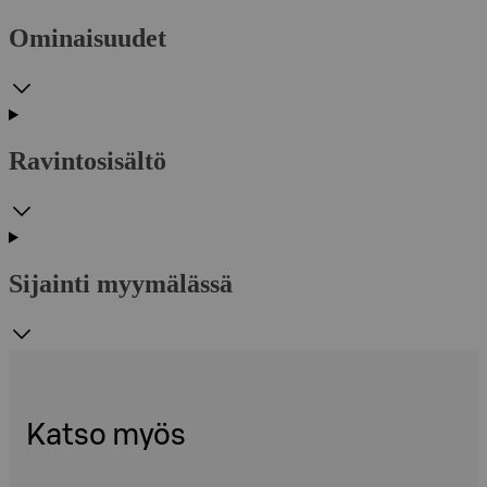
Ominaisuudet
Ravintosisältö
Sijainti myymälässä
Katso myös