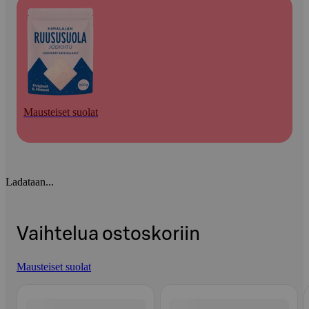
Mausteiset suolat
Ladataan...
Vaihtelua ostoskoriin
Mausteiset suolat
Ohita listaus