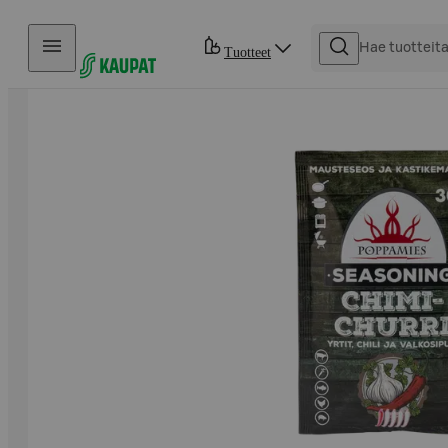
Hyppää sisältöön
Tuotteet