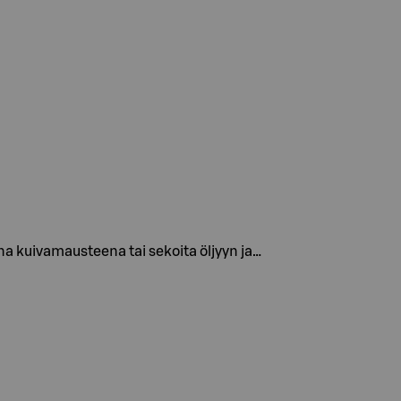
na kuivamausteena tai sekoita öljyyn ja…