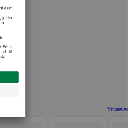
Yrttimauste