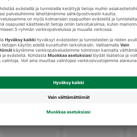
Yrttimausteet