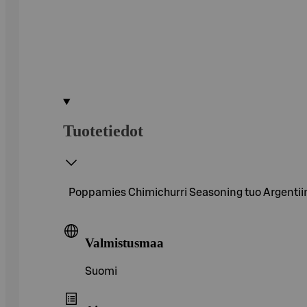
Tuotetiedot
Poppamies Chimichurri Seasoning tuo Argentiina
Valmistusmaa
Suomi