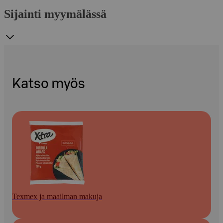
Sijainti myymälässä
Katso myös
Texmex ja maailman makuja