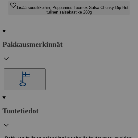
Lisää suosikkeihin, Poppamies Texmex Salsa Chunky Dip Hot
tulinen salsakastike 260g
Pakkausmerkinnät
Tuotetiedot