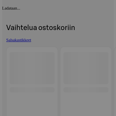
Ladataan...
Vaihtelua ostoskoriin
Salsakastikkeet
Ohita listaus