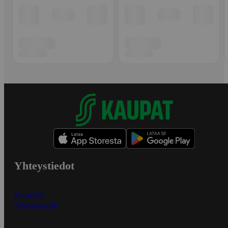
Yhteystiedot
Myymälät
Asiakaspalvelu