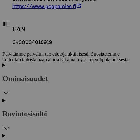
https://www.poppamies.fi
EAN
6430034018919
Päivitämme palvelun tuotetietoja aktiivisesti. Suosittelemme
kuitenkin tarkistamaan ainesosat aina myös myyntipakkauksesta.
Ominaisuudet
Ravintosisältö