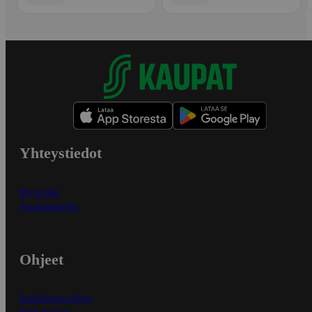
Yhteystiedot
Myymälät
Asiakaspalvelu
Ohjeet
Ensitilaajan ohjeet