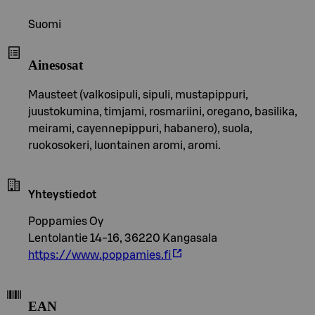
Suomi
Ainesosat
Mausteet (valkosipuli, sipuli, mustapippuri,
juustokumina, timjami, rosmariini, oregano, basilika,
meirami, cayennepippuri, habanero), suola,
ruokosokeri, luontainen aromi, aromi.
Yhteystiedot
Poppamies Oy
Lentolantie 14-16, 36220 Kangasala
https://www.poppamies.fi
EAN