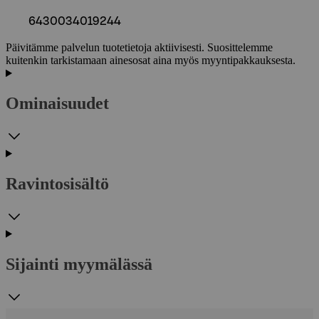
6430034019244
Päivitämme palvelun tuotetietoja aktiivisesti. Suosittelemme
kuitenkin tarkistamaan ainesosat aina myös myyntipakkauksesta.
Ominaisuudet
Ravintosisältö
Sijainti myymälässä