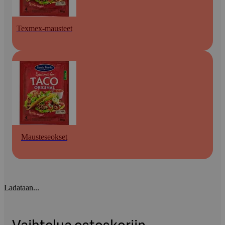
Texmex-mausteet
Mausteseokset
Ladataan...