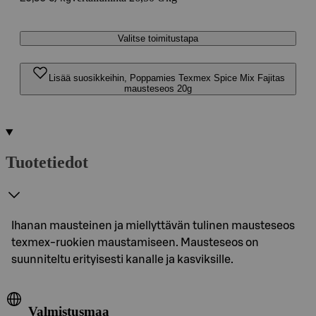
Valitse toimitustapa
Lisää suosikkeihin, Poppamies Texmex Spice Mix Fajitas
mausteseos 20g
Tuotetiedot
Ihanan mausteinen ja miellyttävän tulinen mausteseos
texmex-ruokien maustamiseen. Mausteseos on
suunniteltu erityisesti kanalle ja kasviksille.
Valmistusmaa