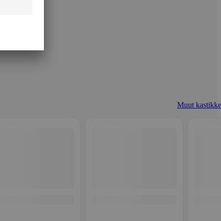
Muut kastikke