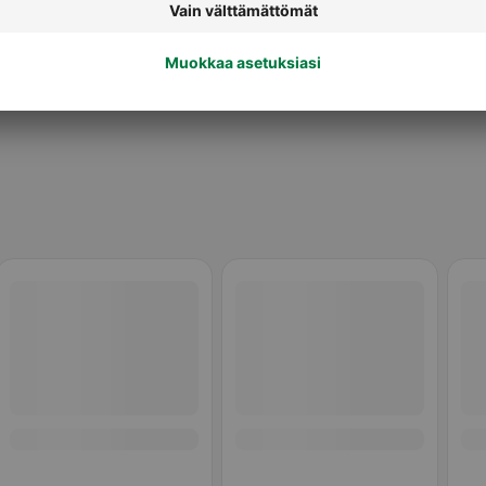
Muut kastikkeet