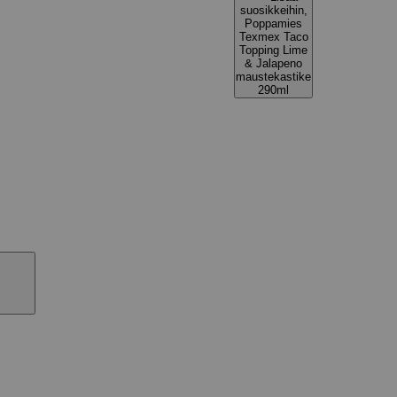
suosikkeihin,
Poppamies
Texmex Taco
Topping Lime
& Jalapeno
maustekastike
290ml