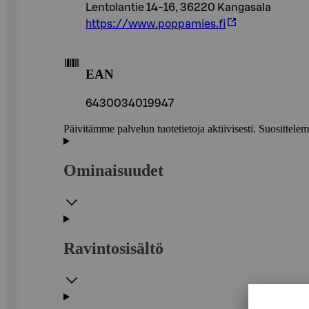
Lentolantie 14-16, 36220 Kangasala
https://www.poppamies.fi
EAN
6430034019947
Päivitämme palvelun tuotetietoja aktiivisesti. Suositte
Ominaisuudet
Ravintosisältö