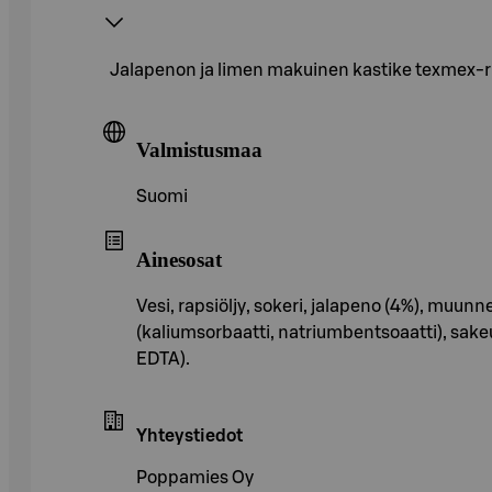
Jalapenon ja limen makuinen kastike texmex-r
Valmistusmaa
Suomi
Ainesosat
Vesi, rapsiöljy, sokeri, jalapeno (4%), muunn
(kaliumsorbaatti, natriumbentsoaatti), sake
EDTA).
Yhteystiedot
Poppamies Oy