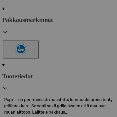
Pakkausmerkinnät
Tuotetiedot
Poprilli on perinteisesti maustettu luonnonkuoreen tehty
grillimakkara. Se sopii sekä grillaukseen että muuhun
ruuanlaittoon. Lajittele pakkaus…