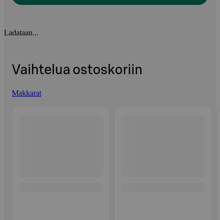
Ladataan...
Vaihtelua ostoskoriin
Makkarat
Ohita listaus