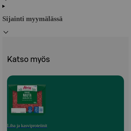
Sijainti myymälässä
Katso myös
Liha ja kasviproteiinit