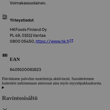
Voimakassuolainen.
Yhteystiedot
HKFoods Finland Oy
PL 49, 01511 Vantaa
0800 05450,
https://www.hk.fi
EAN
6409100061623
Päivitämme palvelun tuotetietoja aktiivisesti. Suosittelemme
kuitenkin tarkistamaan ainesosat aina myös myyntipakkauksesta.
Ravintosisältö