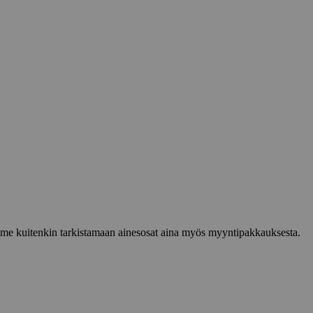
lemme kuitenkin tarkistamaan ainesosat aina myös myyntipakkauksesta.