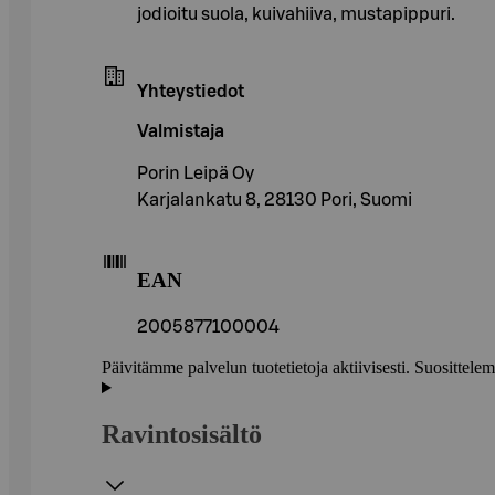
jodioitu suola, kuivahiiva, mustapippuri.
Yhteystiedot
Valmistaja
Porin Leipä Oy
Karjalankatu 8, 28130 Pori, Suomi
EAN
2005877100004
Päivitämme palvelun tuotetietoja aktiivisesti. Suositte
Ravintosisältö