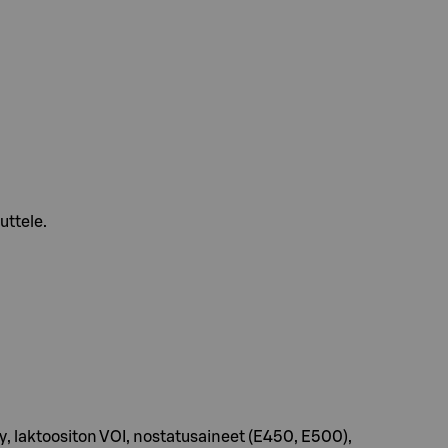
uttele.
, laktoositon VOI, nostatusaineet (E450, E500),