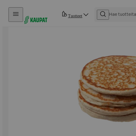
Hyppää sisältöön
Tuotteet