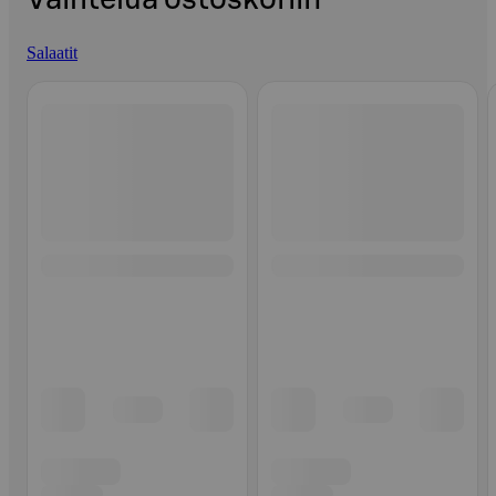
Salaatit
Ohita listaus