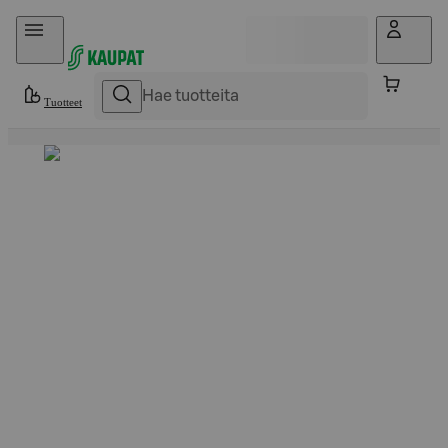
Hyppää sisältöön
Tuotteet