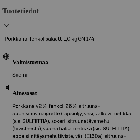
Tuotetiedot
Porkkana-fenkolisalaatti 1,0 kg GN 1/4
Valmistusmaa
Suomi
Ainesosat
Porkkana 42 %, fenkoli 26 %, sitruuna-
appelsiinivinaigrette (rapsiöljy, vesi, valkoviinietikka
(sis. SULFIITTIA), sokeri, sitruunatäysmehu
(tiivisteestä), vaalea balsamietikka (sis. SULFIITTIA),
appelsiinitäysmehutiiviste, väri (E160a), sitruuna-