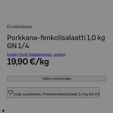
Ei valikoimassa
Porkkana-fenkolisalaatti 1,0 kg
GN 1/4
Kaikki Fresh Salaattimestari -tuotteet
19,90 €/kg
Valitse toimitustapa
Lisää suosikkeihin, Porkkana-fenkolisalaatti 1,0 kg GN 1/4