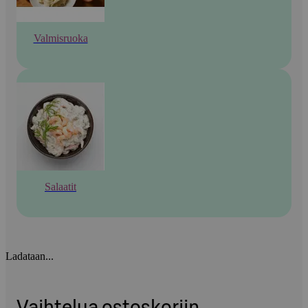
Valmisruoka
Salaatit
Ladataan...
Vaihtelua ostoskoriin