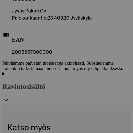
Jyväs Pakari Oy
Palokankaantie 23 40320 Jyväskylä
EAN
2006567000000
Päivitämme palvelun tuotetietoja aktiivisesti. Suosittelemme
kuitenkin tarkistamaan ainesosat aina myös myyntipakkauksesta.
Ravintosisältö
Katso myös