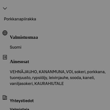
Porkkanapiirakka
Valmistusmaa
Suomi
Ainesosat
VEHNÄJAUHO, KANANMUNA, VOI, sokeri, porkkana,
tuorejuusto, rypsiöljy, leivinjauhe, sooda, kaneli,
vaniljasokeri, KAURAHIUTALE
Yhteystiedot
Valmistaja