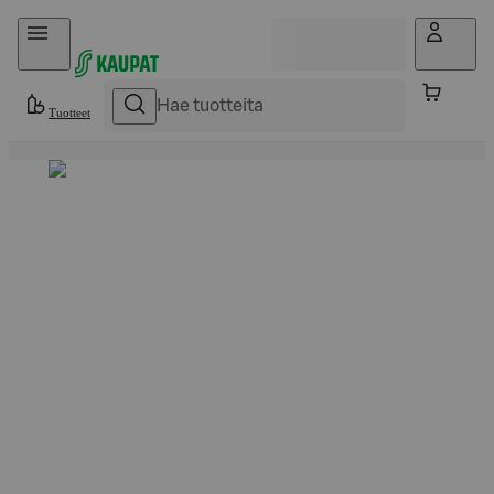
Hyppää sisältöön
Tuotteet