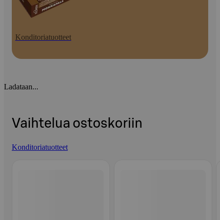
Konditoriatuotteet
Ladataan...
Vaihtelua ostoskoriin
Konditoriatuotteet
Ohita listaus