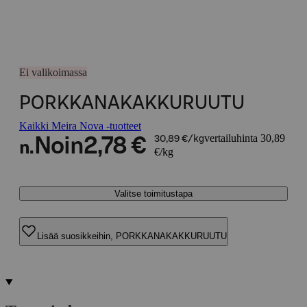
Ei valikoimassa
PORKKANAKAKKURUUTU
Kaikki Meira Nova -tuotteet
vertailuhinta 30,89
Noin
2,78 €
30,89 €/kg
n.
€/kg
Valitse toimitustapa
Lisää suosikkeihin, PORKKANAKAKKURUUTU