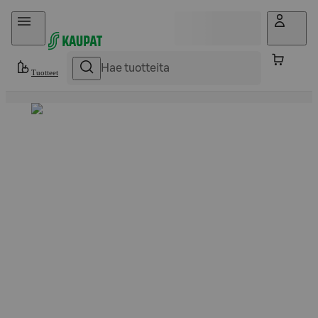
Hyppää sisältöön
Tuotteet