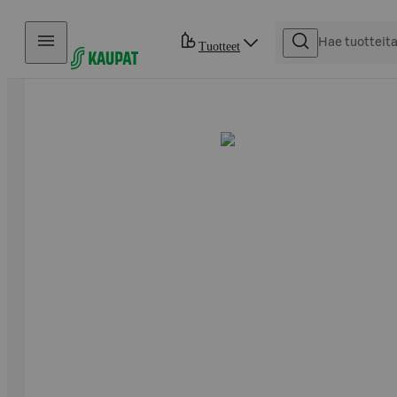
Hyppää sisältöön
Tuotteet