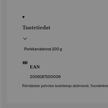
Tuotetiedot
Porkkanaleivos 100 g
EAN
2009187100006
Päivitämme palvelun tuotetietoja aktiivisesti. Suositte