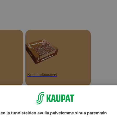
Konditoriatuotteet