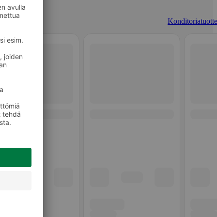
Konditoriatuotte