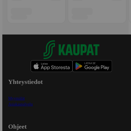
Yhteystiedot
Myymälät
Asiakaspalvelu
Ohjeet