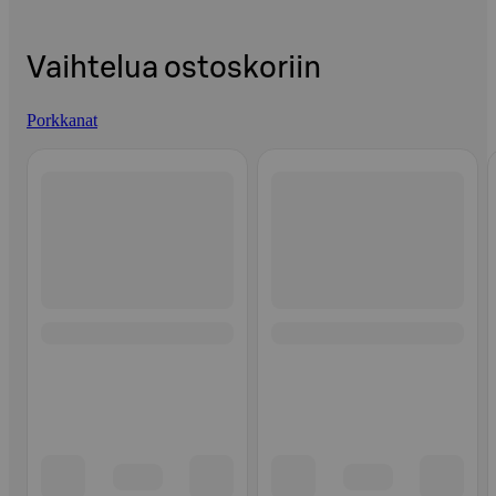
Vaihtelua ostoskoriin
Porkkanat
Ohita listaus