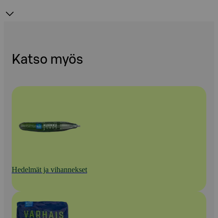
Katso myös
Hedelmät ja vihannekset