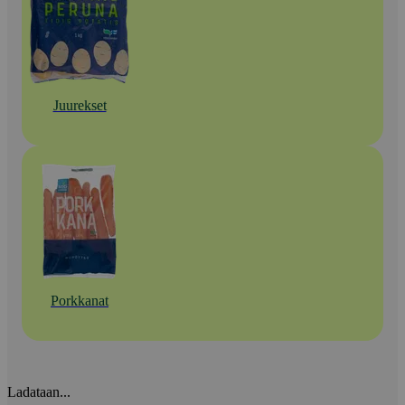
Juurekset
Porkkanat
Ladataan...