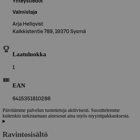
Yhteystiedot
Valmistaja
Arja Hellqvist
Kalkkistentie 789, 19370 Sysmä
Laatuluokka
1
EAN
6415351810286
Päivitämme palvelun tuotetietoja aktiivisesti. Suosittelemme
kuitenkin tarkistamaan ainesosat aina myös myyntipakkauksesta.
Ravintosisältö