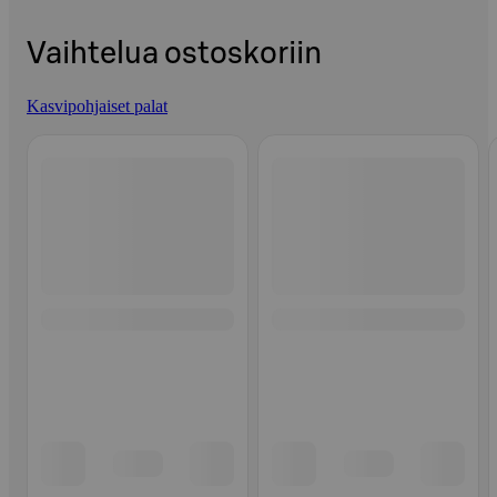
Vaihtelua ostoskoriin
Kasvipohjaiset palat
Ohita listaus