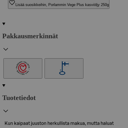
Lisää suosikkeihin, Porlammin Vege Plus kasviöljy 250g
Pakkausmerkinnät
Tuotetiedot
Kun kaipaat juuston herkullista makua, mutta haluat