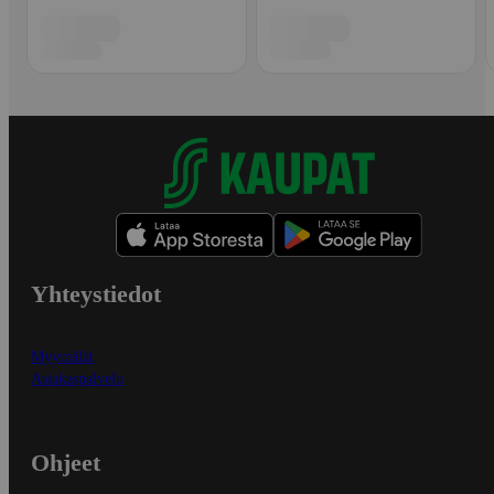
Yhteystiedot
Myymälät
Asiakaspalvelu
Ohjeet