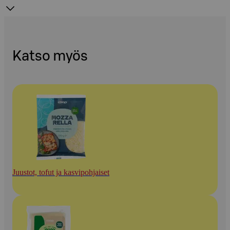
Katso myös
Juustot, tofut ja kasvipohjaiset