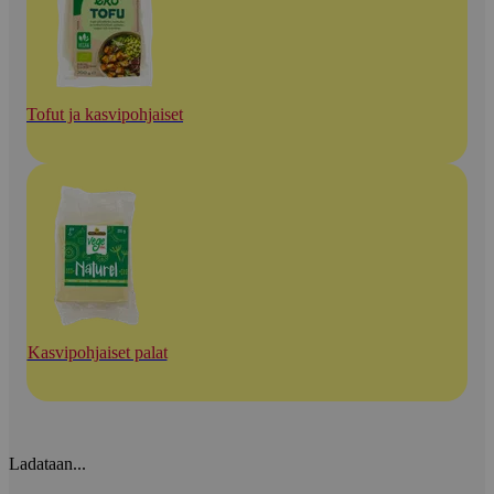
Tofut ja kasvipohjaiset
Kasvipohjaiset palat
Ladataan...