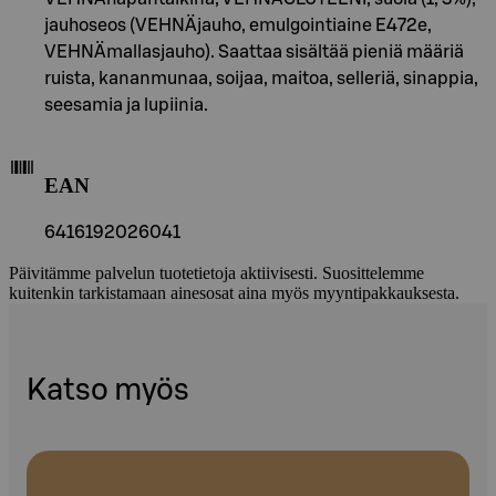
jauhoseos (VEHNÄjauho, emulgointiaine E472e,
VEHNÄmallasjauho). Saattaa sisältää pieniä määriä
ruista, kananmunaa, soijaa, maitoa, selleriä, sinappia,
seesamia ja lupiinia.
EAN
6416192026041
Päivitämme palvelun tuotetietoja aktiivisesti. Suosittelemme
kuitenkin tarkistamaan ainesosat aina myös myyntipakkauksesta.
Katso myös