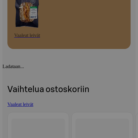
Vaaleat leivät
Ladataan...
Vaihtelua ostoskoriin
Vaaleat leivät
Ohita listaus