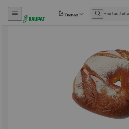
Hyppää sisältöön
Tuotteet