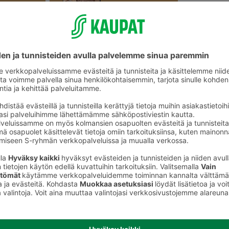
Tummat leivät