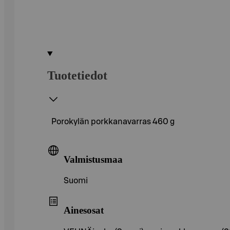
Tuotetiedot
Porokylän porkkanavarras 460 g
Valmistusmaa
Suomi
Ainesosat