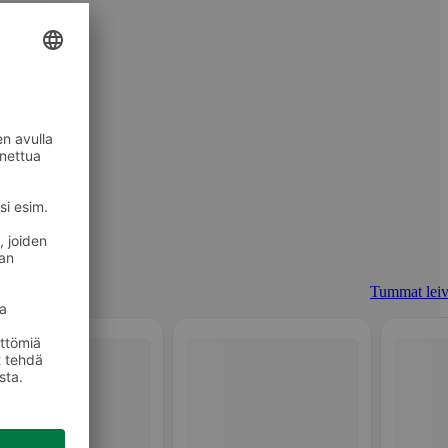
Tummat leiv