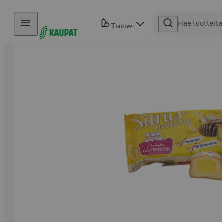
Hyppää sisältöön
Tuotteet