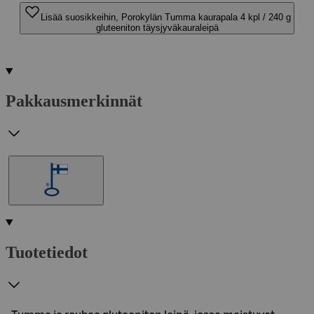
Lisää suosikkeihin, Porokylän Tumma kaurapala 4 kpl / 240 g
gluteeniton täysjyväkauraleipä
Pakkausmerkinnät
Tuotetiedot