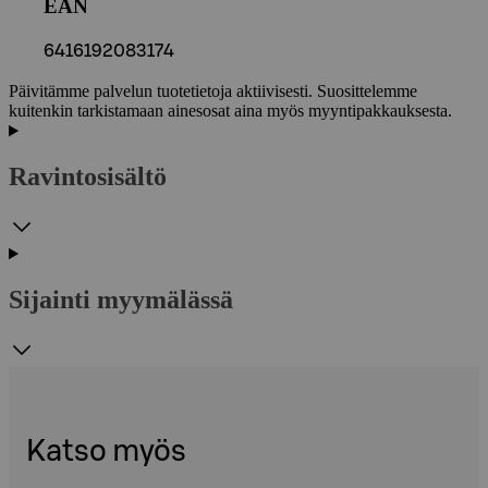
EAN
6416192083174
Päivitämme palvelun tuotetietoja aktiivisesti. Suosittelemme
kuitenkin tarkistamaan ainesosat aina myös myyntipakkauksesta.
Ravintosisältö
Sijainti myymälässä
Katso myös