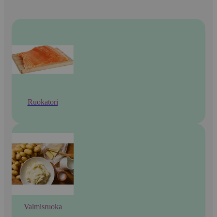
Ruokatori
Valmisruoka