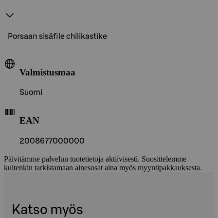
Porsaan sisäfile chilikastike
Valmistusmaa
Suomi
EAN
2008677000000
Päivitämme palvelun tuotetietoja aktiivisesti. Suosittelemme
kuitenkin tarkistamaan ainesosat aina myös myyntipakkauksesta.
Katso myös