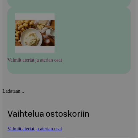
Valmiit ateriat ja aterian osat
Ladataan...
Vaihtelua ostoskoriin
Valmiit ateriat ja aterian osat
Ohita listaus