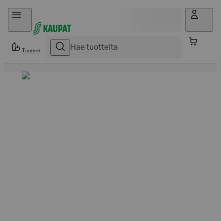
Hyppää sisältöön
Tuotteet