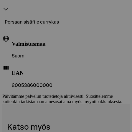
Porsaan sisäfile currykas
Valmistusmaa
Suomi
EAN
2005386000000
Päivitämme palvelun tuotetietoja aktiivisesti. Suosittelemme
kuitenkin tarkistamaan ainesosat aina myös myyntipakkauksesta.
Katso myös