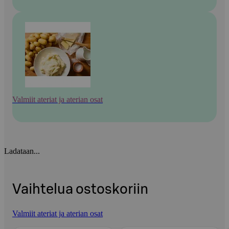
Valmiit ateriat ja aterian osat
Ladataan...
Vaihtelua ostoskoriin
Valmiit ateriat ja aterian osat
Ohita listaus