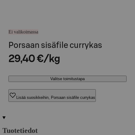
Ei valikoimassa
Porsaan sisäfile currykas
29,40 €/kg
Valitse toimitustapa
Lisää suosikkeihin, Porsaan sisäfile currykas
Tuotetiedot