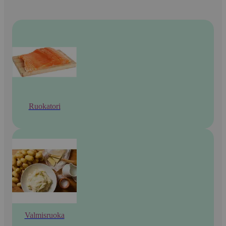
Ruokatori
Valmisruoka