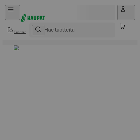
Hyppää sisältöön
Tuotteet