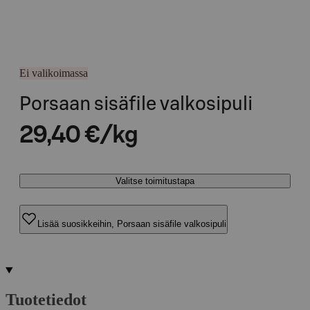
Ei valikoimassa
Porsaan sisäfile valkosipuli
29,40 €/kg
Valitse toimitustapa
Lisää suosikkeihin, Porsaan sisäfile valkosipuli
Tuotetiedot