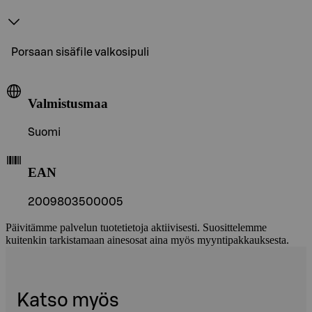
Porsaan sisäfile valkosipuli
Valmistusmaa
Suomi
EAN
2009803500005
Päivitämme palvelun tuotetietoja aktiivisesti. Suosittelemme
kuitenkin tarkistamaan ainesosat aina myös myyntipakkauksesta.
Katso myös