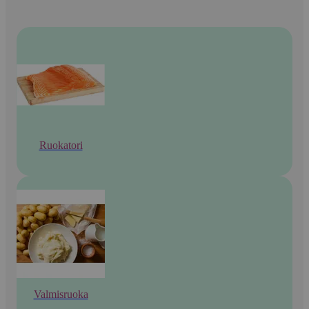
Ruokatori
Valmisruoka