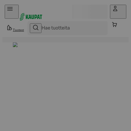
Hyppää sisältöön
Tuotteet