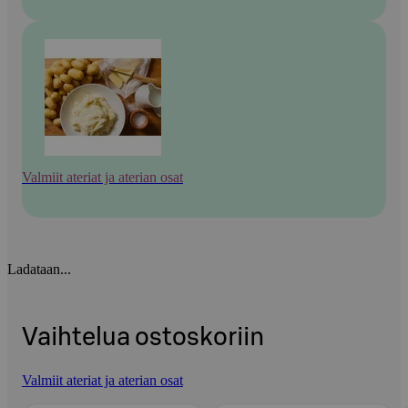
Valmiit ateriat ja aterian osat
Ladataan...
Vaihtelua ostoskoriin
Valmiit ateriat ja aterian osat
Ohita listaus