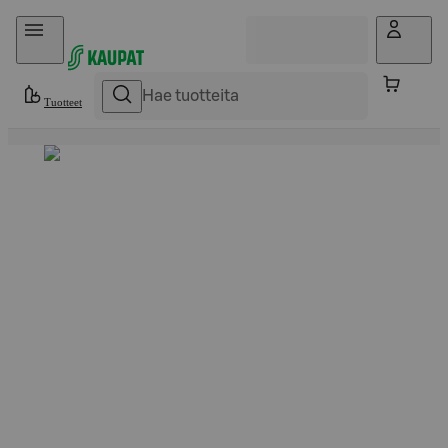
Hyppää sisältöön
Tuotteet