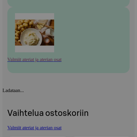
Valmiit ateriat ja aterian osat
Ladataan...
Vaihtelua ostoskoriin
Valmiit ateriat ja aterian osat
Ohita listaus