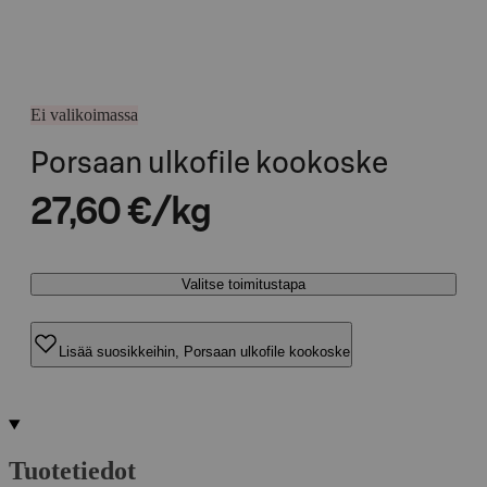
Ei valikoimassa
Porsaan ulkofile kookoske
27,60 €/kg
Valitse toimitustapa
Lisää suosikkeihin, Porsaan ulkofile kookoske
Tuotetiedot