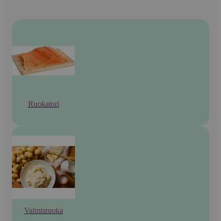
Ruokatori
Valmisruoka