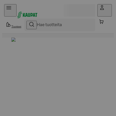
Hyppää sisältöön
Tuotteet