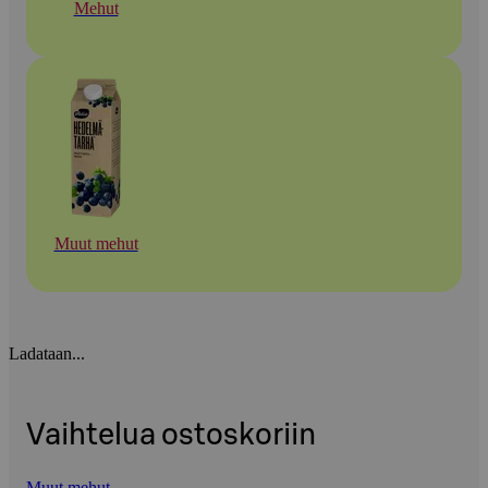
Mehut
Muut mehut
Ladataan...
Vaihtelua ostoskoriin
Muut mehut