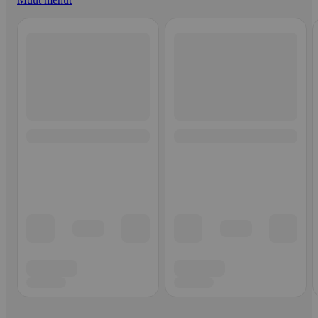
Ohita listaus