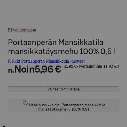
Ei valikoimassa
Portaanperän Mansikkatila
mansikkatäysmehu 100% 0,5 l
Kaikki Portaanperän Mansikkatila -tuotteet
vertailuhinta 11,92 €/l
Noin
5,96 €
11,92 €/l
n.
Valitse toimitustapa
Lisää suosikkeihin, Portaanperän Mansikkatila
mansikkatäysmehu 100% 0,5 l