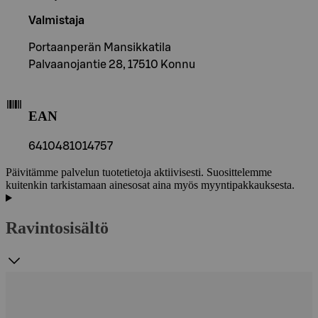
Valmistaja
Portaanperän Mansikkatila
Palvaanojantie 28, 17510 Konnu
EAN
6410481014757
Päivitämme palvelun tuotetietoja aktiivisesti. Suosittelemme
kuitenkin tarkistamaan ainesosat aina myös myyntipakkauksesta.
Ravintosisältö