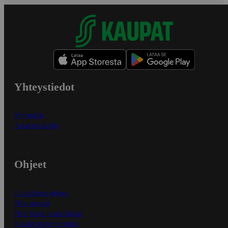
Yhteystiedot
Myymälät
Asiakaspalvelu
Ohjeet
Ensitilaajan ohjeet
Näin maksat
Näin tilaat ja muokkaat
Kaikki ohjeet ja vinkit