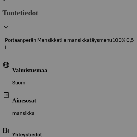
Tuotetiedot
Portaanperän Mansikkatila mansikkatäysmehu 100% 0,5
l
Valmistusmaa
Suomi
Ainesosat
mansikka
Yhteystiedot