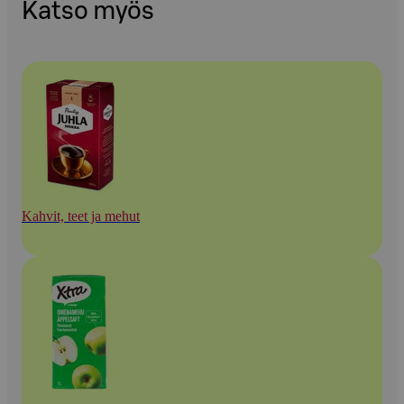
Katso myös
Kahvit, teet ja mehut