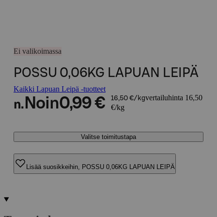
Ei valikoimassa
POSSU 0,06KG LAPUAN LEIPÄ
Kaikki Lapuan Leipä -tuotteet
vertailuhinta 16,50
Noin
0,99 €
16,50 €/kg
n.
€/kg
Valitse toimitustapa
Lisää suosikkeihin, POSSU 0,06KG LAPUAN LEIPÄ