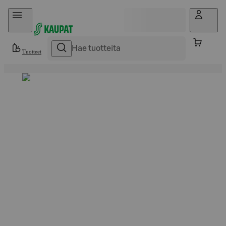
Hyppää sisältöön
Tuotteet