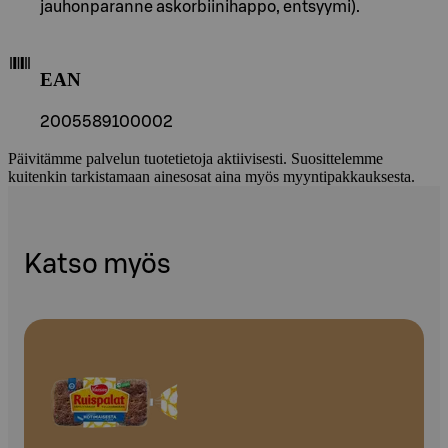
jauhonparanne askorbiinihappo, entsyymi).
EAN
2005589100002
Päivitämme palvelun tuotetietoja aktiivisesti. Suosittelemme
kuitenkin tarkistamaan ainesosat aina myös myyntipakkauksesta.
Katso myös