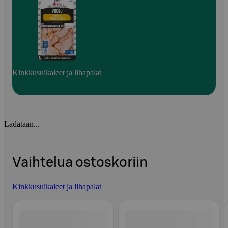
Kinkkusuikaleet ja lihapalat
Ladataan...
Vaihtelua ostoskoriin
Kinkkusuikaleet ja lihapalat
Ohita listaus