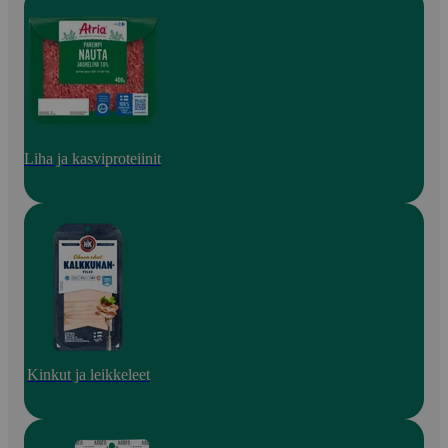
Liha ja kasviproteiinit
Kinkut ja leikkeleet