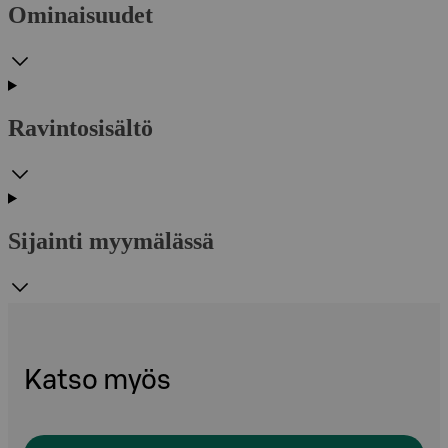
Ominaisuudet
Ravintosisältö
Sijainti myymälässä
Katso myös