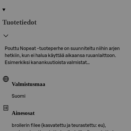
Tuotetiedot
Pouttu Nopeat -tuoteperhe on suunniteltu niihin arjen
hetkiin, kun ei halua käyttää aikaansa ruuanlaittoon.
Esimerkiksi kanankuutioista valmistat…
Valmistusmaa
Suomi
Ainesosat
broilerin filee (kasvatettu ja teurastettu: eu),