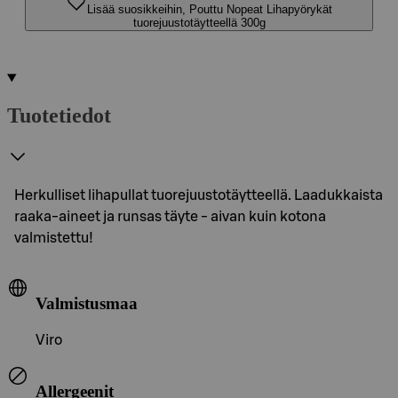
Lisää suosikkeihin, Pouttu Nopeat Lihapyörykät
tuorejuustotäytteellä 300g
Tuotetiedot
Herkulliset lihapullat tuorejuustotäytteellä. Laadukkaista
raaka-aineet ja runsas täyte - aivan kuin kotona
valmistettu!
Valmistusmaa
Viro
Allergeenit