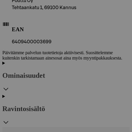
Pouttu Oy
Tehtaankatu 1, 69100 Kannus
EAN
6409400003699
Päivitämme palvelun tuotetietoja aktiivisesti. Suosittelemme
kuitenkin tarkistamaan ainesosat aina myös myyntipakkauksesta.
Ominaisuudet
Ravintosisältö