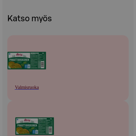
Katso myös
Valmisruoka