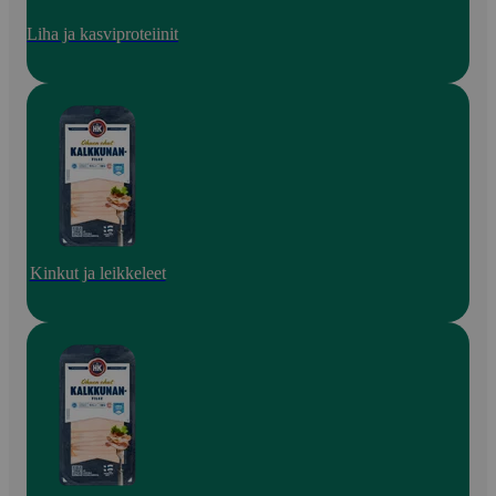
Liha ja kasviproteiinit
Kinkut ja leikkeleet