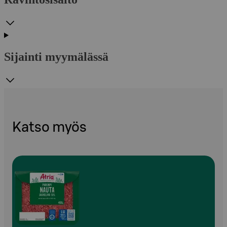
Sijainti myymälässä
Katso myös