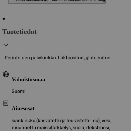
Tuotetiedot
Perinteinen palvikinkku. Laktoositon, gluteeniton.
Valmistusmaa
Suomi
Ainesosat
siankinkku (kasvatettu ja teurastettu: eu), vesi,
muunnettu maissitärkkelys, suola, dekstroosi,