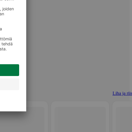
Liha ja rii