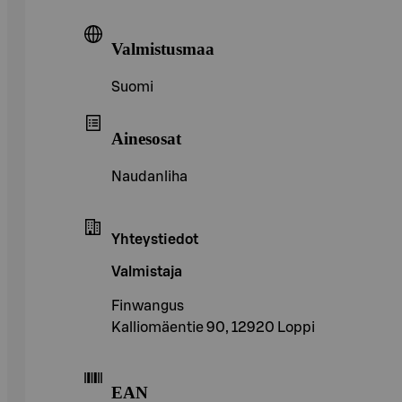
Valmistusmaa
Suomi
Ainesosat
Naudanliha
Yhteystiedot
Valmistaja
Finwangus
Kalliomäentie 90, 12920 Loppi
EAN