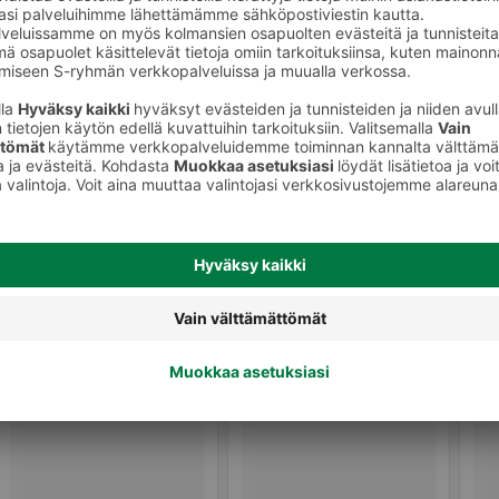
Liha ja riista