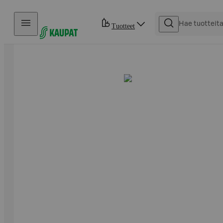
Hyppää sisältöön
Tuotteet