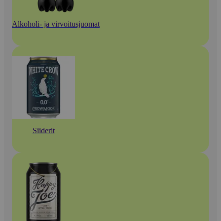
Alkoholi- ja virvoitusjuomat
Siiderit