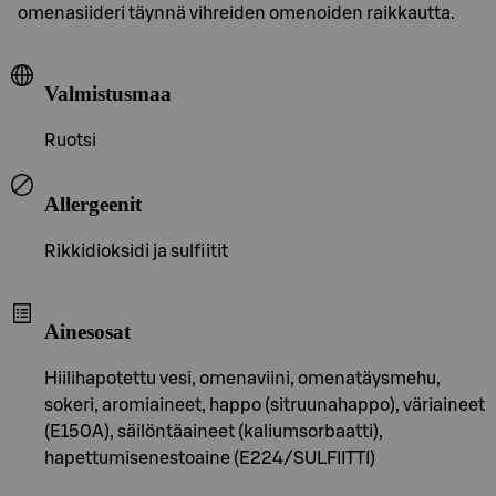
omenasiideri täynnä vihreiden omenoiden raikkautta.
Valmistusmaa
Ruotsi
Allergeenit
Rikkidioksidi ja sulfiitit
Ainesosat
Hiilihapotettu vesi, omenaviini, omenatäysmehu,
sokeri, aromiaineet, happo (sitruunahappo), väriaineet
(E150A), säilöntäaineet (kaliumsorbaatti),
hapettumisenestoaine (E224/SULFIITTI)