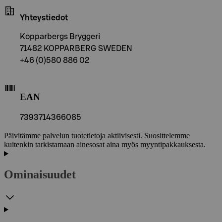
Yhteystiedot
Kopparbergs Bryggeri
71482 KOPPARBERG SWEDEN
+46 (0)580 886 02
EAN
7393714366085
Päivitämme palvelun tuotetietoja aktiivisesti. Suosittelemme
kuitenkin tarkistamaan ainesosat aina myös myyntipakkauksesta.
Ominaisuudet