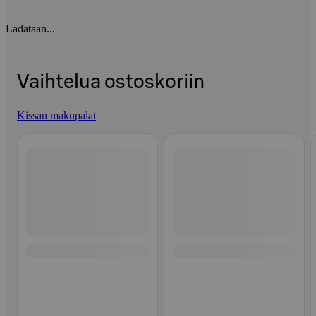
Ladataan...
Vaihtelua ostoskoriin
Kissan makupalat
Ohita listaus