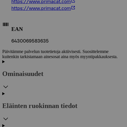
https://www.primacat.com
https://www.primacat.com
EAN
6430069583635
Päivitämme palvelun tuotetietoja aktiivisesti. Suosittelemme
kuitenkin tarkistamaan ainesosat aina myös myyntipakkauksesta.
Ominaisuudet
Eläinten ruokinnan tiedot