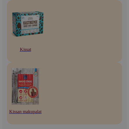
Kissat
Kissan makupalat