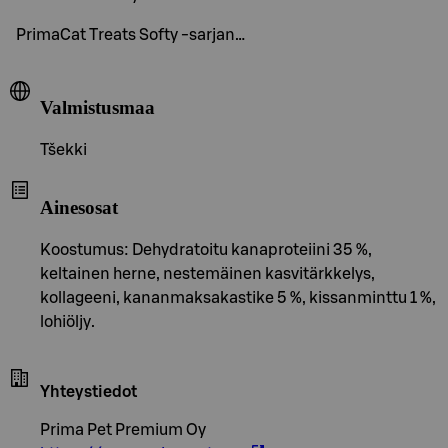
PrimaCat Treats Softy -sarjan…
Valmistusmaa
Tšekki
Ainesosat
Koostumus: Dehydratoitu kanaproteiini 35 %,
keltainen herne, nestemäinen kasvitärkkelys,
kollageeni, kananmaksakastike 5 %, kissanminttu 1 %,
lohiöljy.
Yhteystiedot
Prima Pet Premium Oy