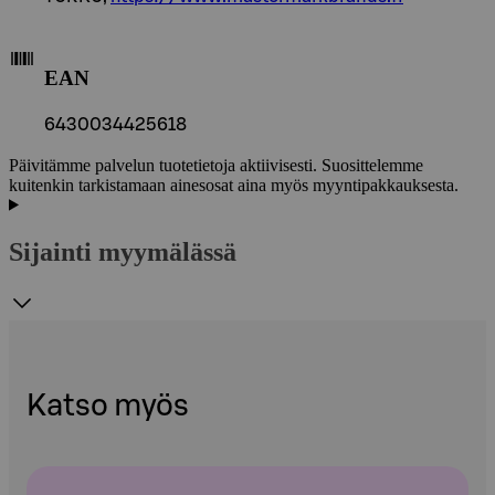
EAN
6430034425618
Päivitämme palvelun tuotetietoja aktiivisesti. Suosittelemme
kuitenkin tarkistamaan ainesosat aina myös myyntipakkauksesta.
Sijainti myymälässä
Katso myös