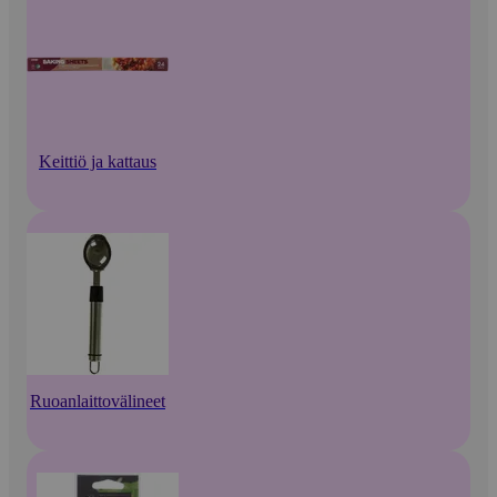
Keittiö ja kattaus
Ruoanlaittovälineet