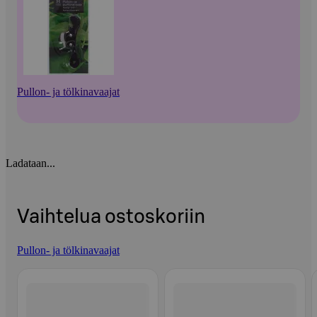
Pullon- ja tölkinavaajat
Ladataan...
Vaihtelua ostoskoriin
Pullon- ja tölkinavaajat
Ohita listaus