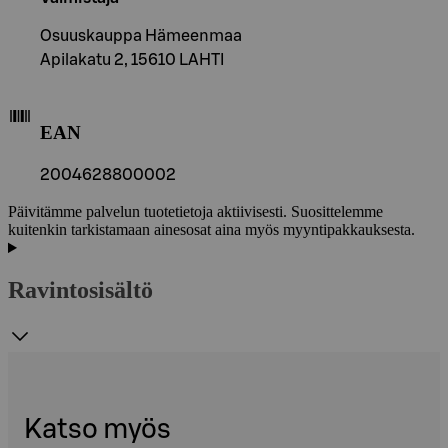
Osuuskauppa Hämeenmaa
Apilakatu 2, 15610 LAHTI
EAN
2004628800002
Päivitämme palvelun tuotetietoja aktiivisesti. Suosittelemme
kuitenkin tarkistamaan ainesosat aina myös myyntipakkauksesta.
Ravintosisältö
Katso myös