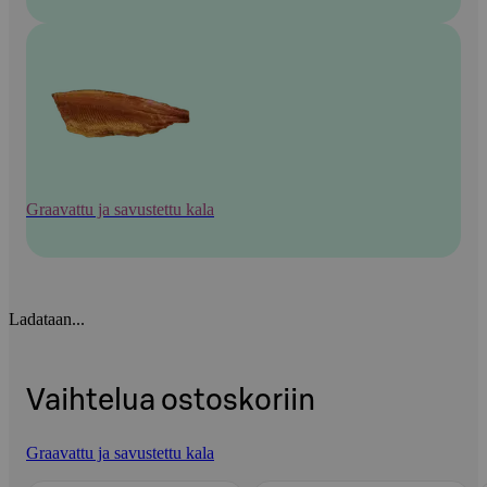
Graavattu ja savustettu kala
Ladataan...
Vaihtelua ostoskoriin
Graavattu ja savustettu kala
Ohita listaus