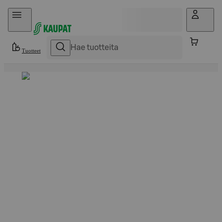
Hyppää sisältöön
Tuotteet