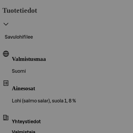
Tuotetiedot
Savulohifilee
Valmistusmaa
Suomi
Ainesosat
Lohi (salmo salar), suola 1, 8 %
Yhteystiedot
Valmistaja