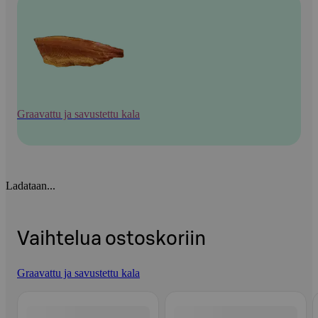
Graavattu ja savustettu kala
Ladataan...
Vaihtelua ostoskoriin
Graavattu ja savustettu kala
Ohita listaus