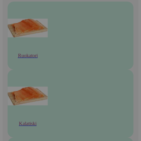
Ruokatori
Kalatiski