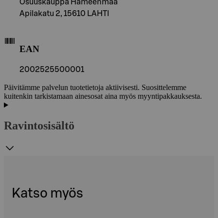
Osuuskauppa Hämeenmaa
Apilakatu 2, 15610 LAHTI
EAN
2002525500001
Päivitämme palvelun tuotetietoja aktiivisesti. Suosittelemme
kuitenkin tarkistamaan ainesosat aina myös myyntipakkauksesta.
Ravintosisältö
Katso myös