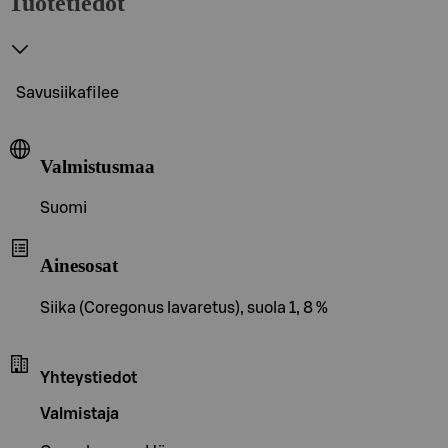
Tuotetiedot
Savusiikafilee
Valmistusmaa
Suomi
Ainesosat
Siika (Coregonus lavaretus), suola 1, 8 %
Yhteystiedot
Valmistaja