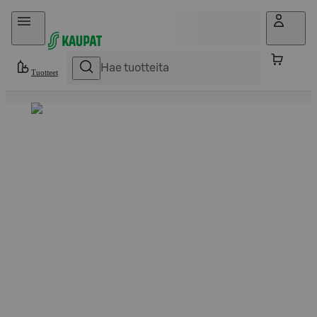
Hyppää sisältöön
Tuotteet