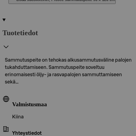
Tuotetiedot
Sammutuspeite on tehokas alkusammutusväline palojen
tukahduttamiseen. Sammutuspeite soveltuu
erinomaisesti öljy- ja rasvapalojen sammuttamiseen
sekä…
Valmistusmaa
Kiina
Yhteystiedot