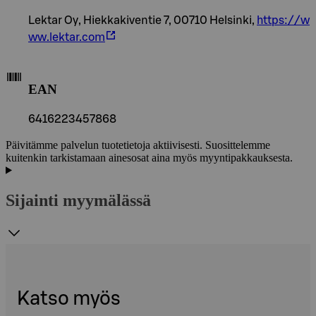
Lektar Oy, Hiekkakiventie 7, 00710 Helsinki,
https://w
ww.lektar.com
EAN
6416223457868
Päivitämme palvelun tuotetietoja aktiivisesti. Suosittelemme
kuitenkin tarkistamaan ainesosat aina myös myyntipakkauksesta.
Sijainti myymälässä
Katso myös