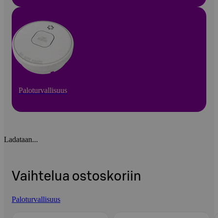
Paloturvallisuus
Ladataan...
Vaihtelua ostoskoriin
Paloturvallisuus
Ohita listaus