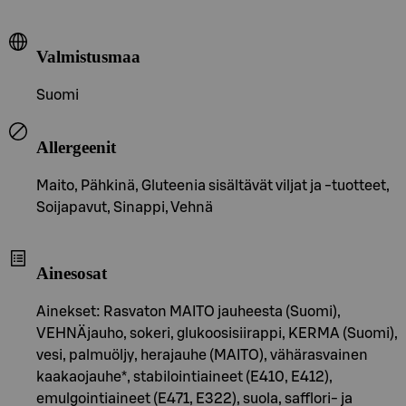
Valmistusmaa
Suomi
Allergeenit
Maito, Pähkinä, Gluteenia sisältävät viljat ja -tuotteet,
Soijapavut, Sinappi, Vehnä
Ainesosat
Ainekset: Rasvaton MAITO jauheesta (Suomi),
VEHNÄjauho, sokeri, glukoosisiirappi, KERMA (Suomi),
vesi, palmuöljy, herajauhe (MAITO), vähärasvainen
kaakaojauhe*, stabilointiaineet (E410, E412),
emulgointiaineet (E471, E322), suola, safflori- ja