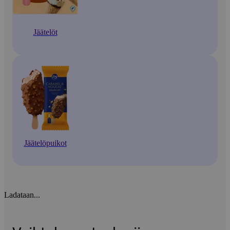
Jäätelöt
Jäätelöpuikot
Ladataan...