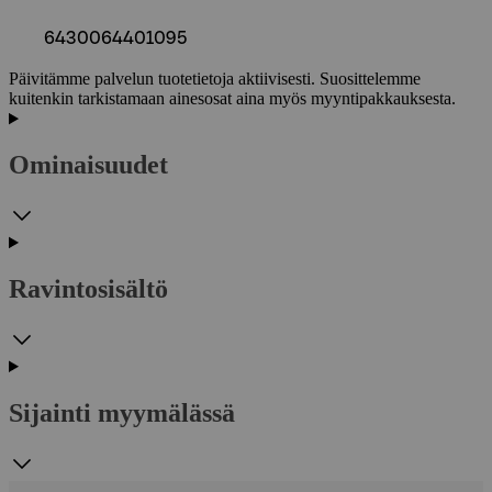
6430064401095
Päivitämme palvelun tuotetietoja aktiivisesti. Suosittelemme
kuitenkin tarkistamaan ainesosat aina myös myyntipakkauksesta.
Ominaisuudet
Ravintosisältö
Sijainti myymälässä