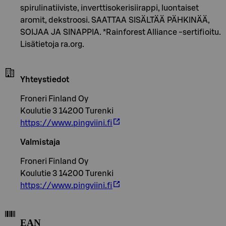
spirulinatiiviste, inverttisokerisiirappi, luontaiset
aromit, dekstroosi. SAATTAA SISÄLTÄÄ PÄHKINÄÄ,
SOIJAA JA SINAPPIA. *Rainforest Alliance -sertifioitu.
Lisätietoja ra.org.
Yhteystiedot
Froneri Finland Oy
Koulutie 3 14200 Turenki
https://www.pingviini.fi
Valmistaja
Froneri Finland Oy
Koulutie 3 14200 Turenki
https://www.pingviini.fi
EAN