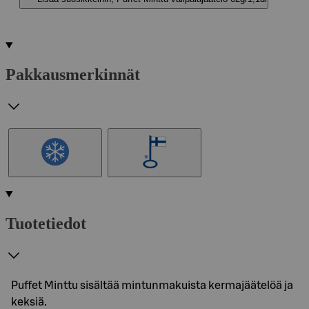
Pakkausmerkinnät
Tuotetiedot
Puffet Minttu sisältää mintunmakuista kermajäätelöä ja
keksiä.