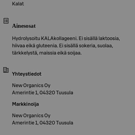
Kalat
Ainesosat
Hydrolysoitu KALAkollageeni. Ei sisällä laktoosia,
hiivaa eikä gluteenia. Ei sisällä sokeria, suolaa,
tärkkelystä, maissia eikä soijaa.
Yhteystiedot
New Organics Oy
Amerintie 1, 04320 Tuusula
Markkinoija
New Organics Oy
Amerintie 1, 04320 Tuusula