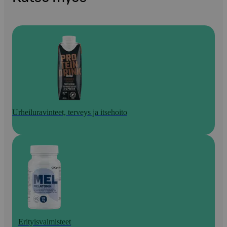
Urheiluravinteet, terveys ja itsehoito
Erityisvalmisteet