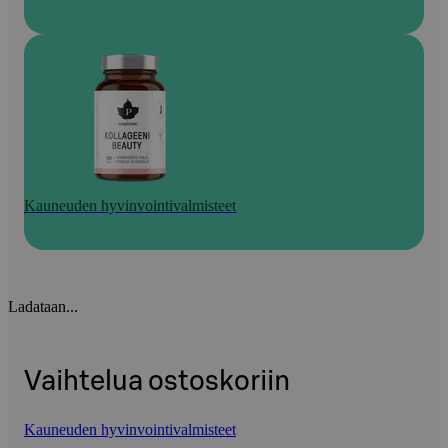
Kauneuden hyvinvointivalmisteet
Ladataan...
Vaihtelua ostoskoriin
Kauneuden hyvinvointivalmisteet