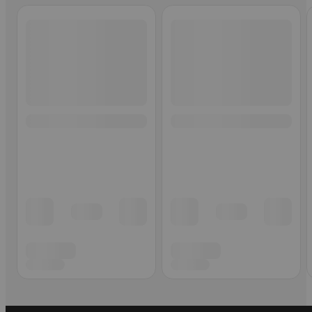
Ohita listaus