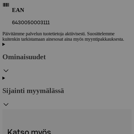
EAN
6430050003111
Päivitämme palvelun tuotetietoja aktiivisesti. Suosittelemme
kuitenkin tarkistamaan ainesosat aina myös myyntipakkauksesta.
Ominaisuudet
Sijainti myymälässä
Katso myös