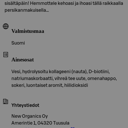
sisältäpäin! Hemmottele kehoasi ja ihoasi tällä raikkaalla
persikanmakuisella…
Valmistusmaa
Suomi
Ainesosat
Vesi, hydrolysoitu kollageeni (nauta), D-biotiini,
natriumaskorbaatti, vihreä tee uute, omenahappo,
sokeri, luontaiset aromit, hiilidioksidi
Yhteystiedot
New Organics Oy
Amerintie 1, 04320 Tuusula