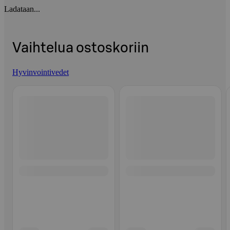
Ladataan...
Vaihtelua ostoskoriin
Hyvinvointivedet
Ohita listaus