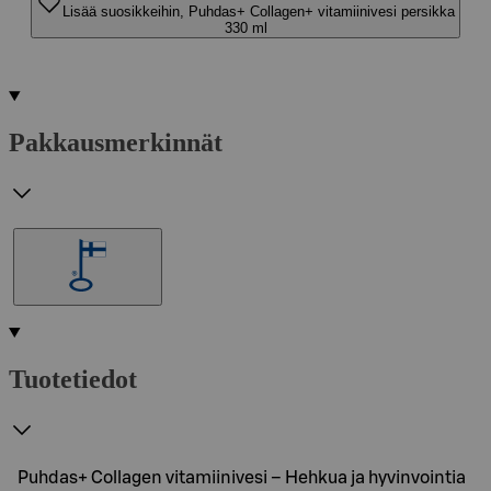
Lisää suosikkeihin, Puhdas+ Collagen+ vitamiinivesi persikka
330 ml
Pakkausmerkinnät
Tuotetiedot
Puhdas+ Collagen vitamiinivesi – Hehkua ja hyvinvointia