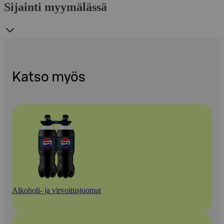
Sijainti myymälässä
Katso myös
Alkoholi- ja virvoitusjuomat