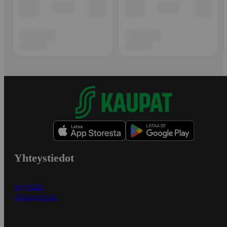
Yhteystiedot
Myymälät
Asiakaspalvelu