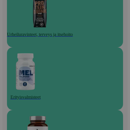
Urheiluravinteet, terveys ja itsehoito
Erityisvalmisteet