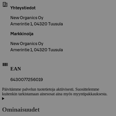
Yhteystiedot
New Organics Oy
Amerintie 1, 04320 Tuusula
Markkinoija
New Organics Oy
Amerintie 1, 04320 Tuusula
EAN
6430077256019
Päivitämme palvelun tuotetietoja aktiivisesti. Suosittelemme
kuitenkin tarkistamaan ainesosat aina myös myyntipakkauksesta.
Ominaisuudet