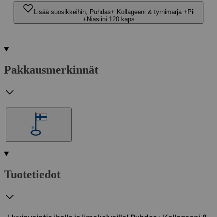
Lisää suosikkeihin, Puhdas+ Kollageeni & tyrnimarja +Pii
+Niasiini 120 kaps
Pakkausmerkinnät
Tuotetiedot