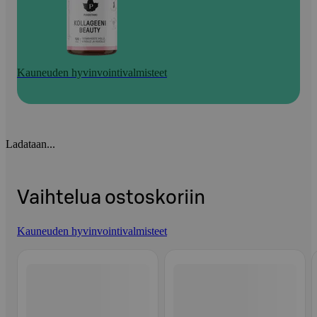
Kauneuden hyvinvointivalmisteet
Ladataan...
Vaihtelua ostoskoriin
Kauneuden hyvinvointivalmisteet
Ohita listaus