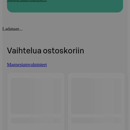
Ladataan...
Vaihtelua ostoskoriin
Magnesiumvalmisteet
Ohita listaus