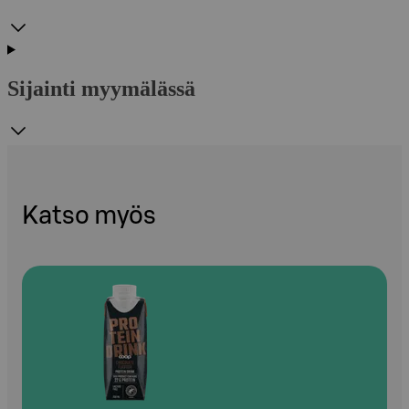
Sijainti myymälässä
Katso myös