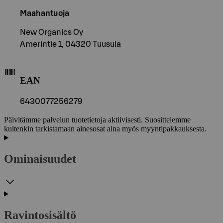
Maahantuoja
New Organics Oy
Amerintie 1, 04320 Tuusula
EAN
6430077256279
Päivitämme palvelun tuotetietoja aktiivisesti. Suosittelemme
kuitenkin tarkistamaan ainesosat aina myös myyntipakkauksesta.
Ominaisuudet
Ravintosisältö