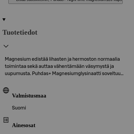
Tuotetiedot
Magnesium edistää lihasten ja hermoston normaalia
toimintaa sekä auttaa vähentämään väsymystä ja
uupumusta. Puhdas+ Magnesiumglysinaatti soveltuu…
Valmistusmaa
Suomi
Ainesosat