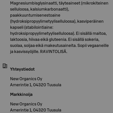
Magnesiumbisglysinaatti, täyteaineet (mikrokiteinen
selluloosa, kalsiumkarbonaatti),
paakkuuntumisenestoaine
(hydroksipropyylimetyyliselluloosa), kasviperäinen
kapseli (stabilointiaine:
hydroksipropyylimetyyliselluloosa). Ei sisällä maitoa,
laktoosia, hiivaa eikä gluteenia. Ei sisällä sokeria,
suolaa, soijaa eikä makeutusaineita. Sopii vegaaneille
ja kasvissyöjille. RAVINTOLISÄ.
Yhteystiedot
New Organics Oy
Amerintie 1, 04320 Tuusula
Markkinoija
New Organics Oy
Amerintie 1, 04320 Tuusula