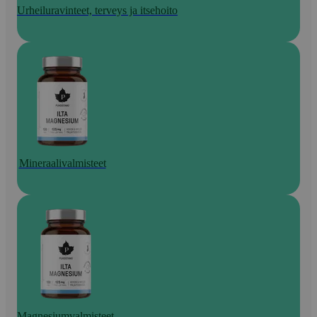
Urheiluravinteet, terveys ja itsehoito
Mineraalivalmisteet
Magnesiumvalmisteet