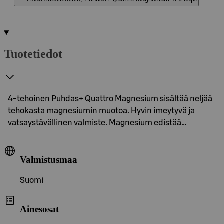
Tuotetiedot
4-tehoinen Puhdas+ Quattro Magnesium sisältää neljää
tehokasta magnesiumin muotoa. Hyvin imeytyvä ja
vatsaystävällinen valmiste. Magnesium edistää…
Valmistusmaa
Suomi
Ainesosat