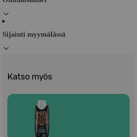
Sijainti myymälässä
Katso myös