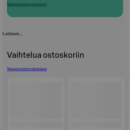
Magnesiumvalmisteet
Ladataan...
Vaihtelua ostoskoriin
Magnesiumvalmisteet
Ohita listaus