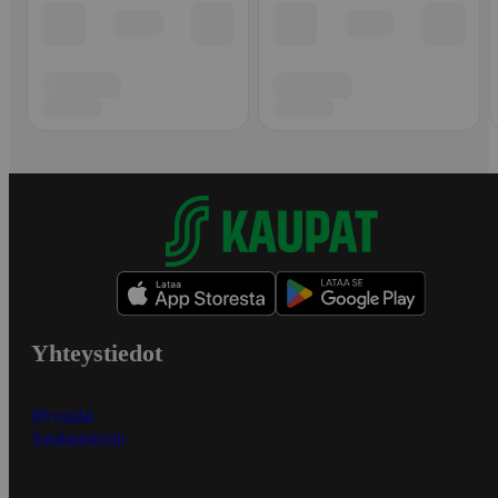
Yhteystiedot
Myymälät
Asiakaspalvelu