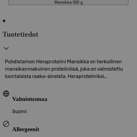
Mansikka 500 g
Tuotetiedot
Puhdistamon Heraproteiini Mansikka on herkullinen
mansikanmakuinen proteiinilisä, joka on valmistettu
luontaisista raaka-aineista. Heraproteiiniksi…
Valmistusmaa
Suomi
Allergeenit