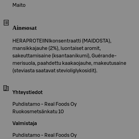
Maito
Ainesosat
HERAPROTEIINIkonsentraatti (MAIDOSTA),
mansikkajauhe (2%), luontaiset aromit,
sakeuttamisaine (ksantaanikumi), Guérande-
merisuola, paahdettu kaakaojauhe, makeutusaine
(steviasta saatavat stevioliglykosidit).
Yhteystiedot
Puhdistamo - Real Foods Oy
Ruokosmetsänkatu 10
Valmistaja
Puhdistamo - Real Foods Oy