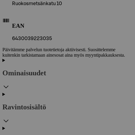
Ruokosmetsänkatu 10
EAN
6430039223035
Päivitämme palvelun tuotetietoja aktiivisesti. Suosittelemme
kuitenkin tarkistamaan ainesosat aina myös myyntipakkauksesta.
Ominaisuudet
Ravintosisältö