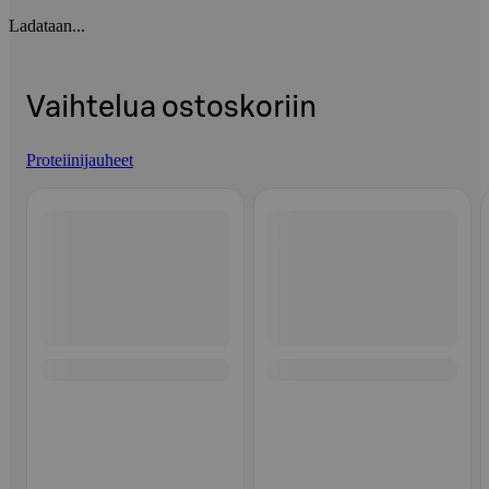
Ladataan...
Vaihtelua ostoskoriin
Proteiinijauheet
Ohita listaus