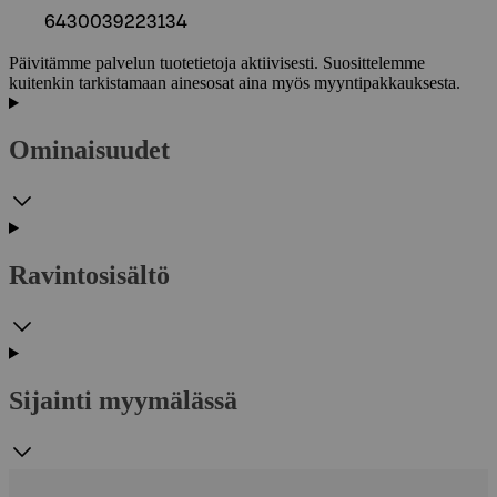
6430039223134
Päivitämme palvelun tuotetietoja aktiivisesti. Suosittelemme
kuitenkin tarkistamaan ainesosat aina myös myyntipakkauksesta.
Ominaisuudet
Ravintosisältö
Sijainti myymälässä