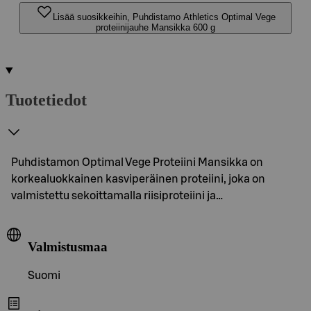
Lisää suosikkeihin, Puhdistamo Athletics Optimal Vege
proteiinijauhe Mansikka 600 g
Tuotetiedot
Puhdistamon Optimal Vege Proteiini Mansikka on
korkealuokkainen kasviperäinen proteiini, joka on
valmistettu sekoittamalla riisiproteiini ja…
Valmistusmaa
Suomi