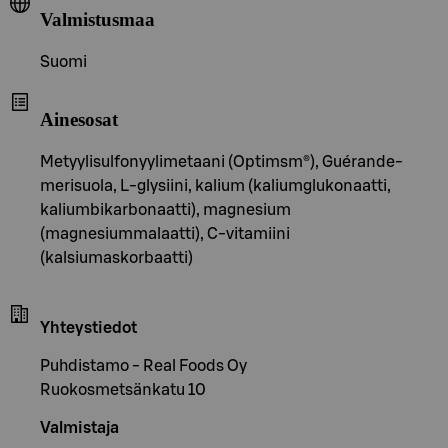
Valmistusmaa
Suomi
Ainesosat
Metyylisulfonyylimetaani (Optimsm®), Guérande-
merisuola, L-glysiini, kalium (kaliumglukonaatti,
kaliumbikarbonaatti), magnesium
(magnesiummalaatti), C-vitamiini
(kalsiumaskorbaatti)
Yhteystiedot
Puhdistamo - Real Foods Oy
Ruokosmetsänkatu 10
Valmistaja