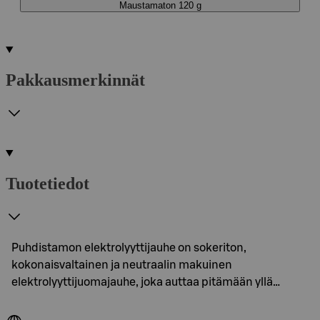
Maustamaton 120 g
Pakkausmerkinnät
Tuotetiedot
Puhdistamon elektrolyyttijauhe on sokeriton,
kokonaisvaltainen ja neutraalin makuinen
elektrolyyttijuomajauhe, joka auttaa pitämään yllä…