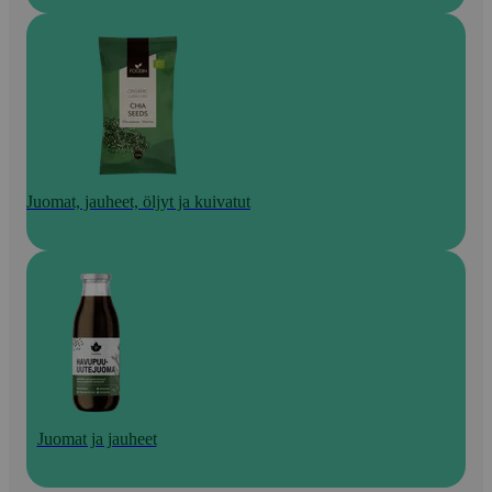
Juomat, jauheet, öljyt ja kuivatut
Juomat ja jauheet