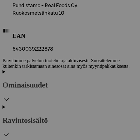
Puhdistamo - Real Foods Oy
Ruokosmetsänkatu 10
EAN
6430039222878
Päivitämme palvelun tuotetietoja aktiivisesti. Suosittelemme
kuitenkin tarkistamaan ainesosat aina myös myyntipakkauksesta.
Ominaisuudet
Ravintosisältö