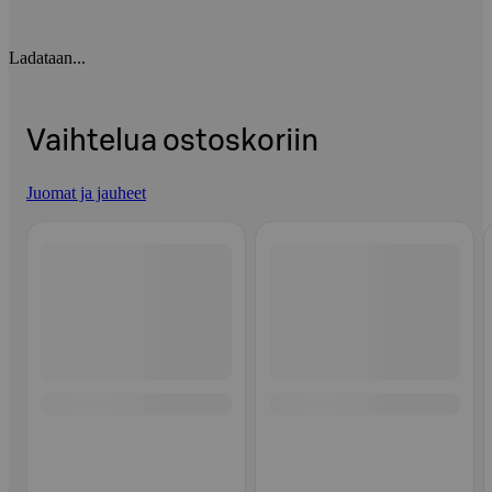
Ladataan...
Vaihtelua ostoskoriin
Juomat ja jauheet
Ohita listaus